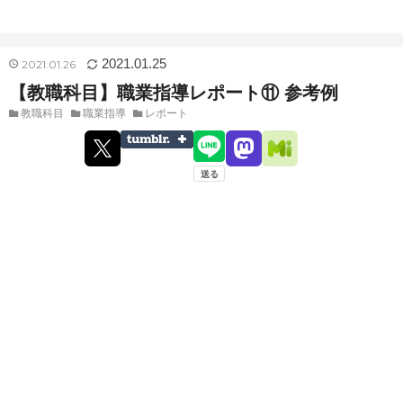
2021
01
25
2021
01
26
【教職科目】職業指導レポート⑪ 参考例
教職科目
職業指導
レポート