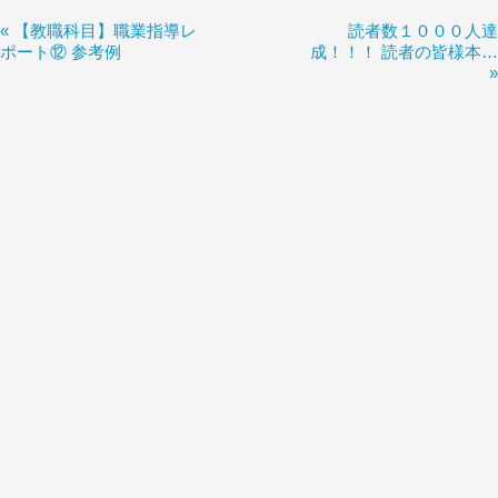
«
【教職科目】職業指導レ
読者数１０００人達
ポート⑫ 参考例
成！！！ 読者の皆様本…
»