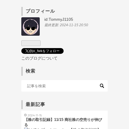
プロフィール
id:TommyJ1105
最終更新:
2024-11-15 20:50
@jo_fwkをフォロー
このブログについて
検索
最新記事
2024-11-15
【株の取引記録】11/15 商社株の空売りが伸び
る