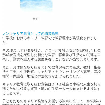
ノンキャリア教育としての職業指導
中学校におけるキャリア教育では教育理念が具現化されまし
た。
その理念はデジタル社会、グローバル社会などを目指した社会
形成者育成を展望した新たな教育、職業及び生活との関連を重
視し、勤労を重んずる態度を養うことなどが当てはまります。
また、具体的な取り組みとして教育課程の再編成、教材・指導
法の工夫、生徒理解、キャリア・カウンセリングの充実、異校
種間・保護者・地域との連携等があげられました。
キャリア教育に取り組む意義はよりよ社会と幸福な人生を切り
拓くために必要な資質・能力が生徒一人一人育まれるようにす
ることです。
子どもたちのキャリア発達を支援する観点に立って、各領域の