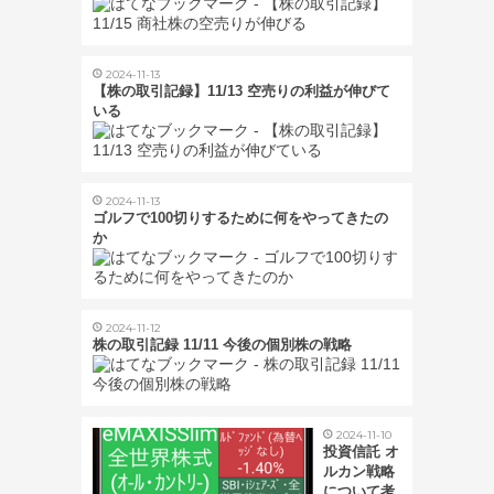
2024-11-13
【株の取引記録】11/13 空売りの利益が伸びて
いる
2024-11-13
ゴルフで100切りするために何をやってきたの
か
2024-11-12
株の取引記録 11/11 今後の個別株の戦略
2024-11-10
投資信託 オ
ルカン戦略
について考