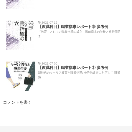
2021-07-12
【教職科目】職業指導レポート⑥ 参考例
「教育」としての職業指導の成立―戦前日本の学校と移行問題
ま…
2021-07-06
【教職科目】職業指導レポート① 参考例
新時代のキャリア教育と職業指導: 免許法改定に対応して 職業
指…
コメントを書く