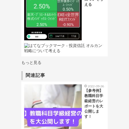
える
もっと見る
関連記事
2022-09-26
【参考例】
教職科目学
級経営のレ
ポートを大
公開しま
す！